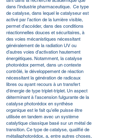
tant dans la recherche académique que
dans l’industrie pharmaceutique. Ce type
de catalyse, dans lequel le catalyseur est
activé par l’action de la lumière visible,
permet d’accéder, dans des conditions
réactionnelles douces et sécuritaires, à
des voies mécanistiques nécessitant
généralement de la radiation UV ou
d’autres voies d’activation hautement
énergétiques. Notamment, la catalyse
photorédox permet, dans un contexte
contrôlé, le développement de réaction
nécessitant la génération de radicaux
libres ou ayant recours à un transfert
d’énergie de type triplet-triplet. Un aspect
déterminant à l’ascension fulgurante de la
catalyse photorédox en synthèse
organique est le fait qu’elle puisse être
utilisée en tandem avec un système
catalytique classique basé sur un métal de
transition. Ce type de catalyse, qualifié de
métallaphotorédox, a, entre autres choses,