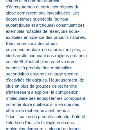
l’étude d’un nombre restreint
d’écosystèmes et certaines régions du
globe demeurent peu investiguées. Les
écosystèmes québécois (surtout
subarctiques et arctiques) constituent des
exemples notables de réservoirs sous-
exploités en science des produits naturels.
Étant soumise à des stress
environnementaux de natures multiples, la
biodiversité occupant ces régions présente
un intérêt d’autant plus grand vu son
potentiel à produire des métabolites
secondaires couvrant un large spectre
d’activités biologiques. Heureusement, de
plus en plus de groupes de recherche
s’intéressent à explorer la composition
moléculaire des écosystèmes composant
notre territoire québécois. Bien que ces
efforts de recherche aient mené à
l’identification de produits naturels d’intérêt,
l’étude de l’activité biologique de ces
molécules demeure la plupart du temps