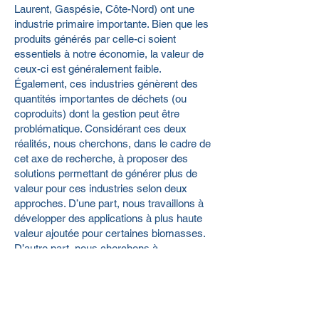
Laurent, Gaspésie, Côte-Nord) ont une
industrie primaire importante. Bien que les
produits générés par celle-ci soient
essentiels à notre économie, la valeur de
ceux-ci est généralement faible.
Également, ces industries génèrent des
quantités importantes de déchets (ou
coproduits) dont la gestion peut être
problématique. Considérant ces deux
réalités, nous cherchons, dans le cadre de
cet axe de recherche, à proposer des
solutions permettant de générer plus de
valeur pour ces industries selon deux
approches. D’une part, nous travaillons à
développer des applications à plus haute
valeur ajoutée pour certaines biomasses.
D’autre part, nous cherchons à
transformer certains coproduits en
produits d’intérêt commercial de plus
grande valeur. Dans les deux cas, les
applications visées s’inscrivent également