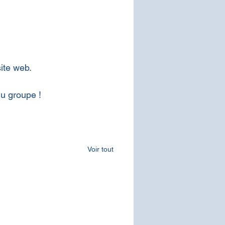
ite web.
du groupe !
Voir tout