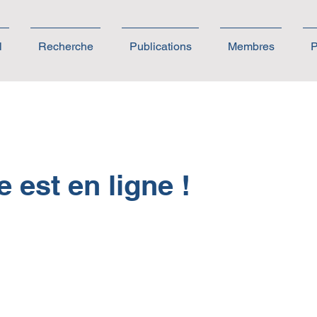
l
Recherche
Publications
Membres
P
e est en ligne !