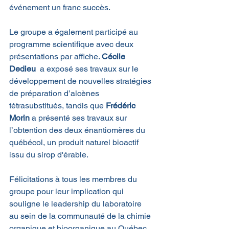
événement un franc succès.
Le groupe a également participé au 
programme scientifique avec deux 
présentations par affiche. 
Cécile 
Dedieu
  a exposé ses travaux sur le 
développement de nouvelles stratégies 
de préparation d’alcènes 
tétrasubstitués, tandis que 
Frédéric 
Morin
 a présenté ses travaux sur 
l’obtention des deux énantiomères du 
québécol, un produit naturel bioactif 
issu du sirop d'érable.
Félicitations à tous les membres du 
groupe pour leur implication qui 
souligne le leadership du laboratoire 
au sein de la communauté de la chimie 
organique et bioorganique au Québec 